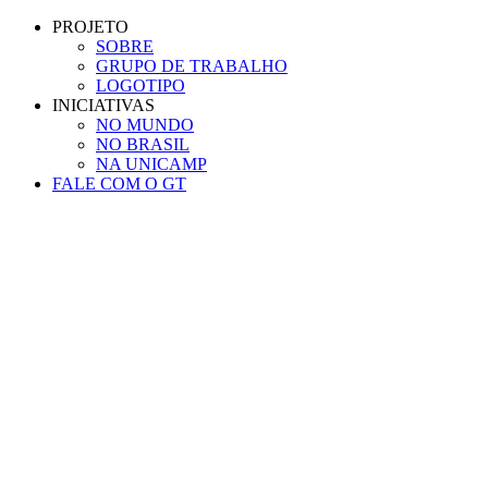
Conteúdo principal
Menu principal
Rodapé
PROJETO
SOBRE
GRUPO DE TRABALHO
LOGOTIPO
INICIATIVAS
NO MUNDO
NO BRASIL
NA UNICAMP
FALE COM O GT
Aumentar fonte
Diminuir fonte