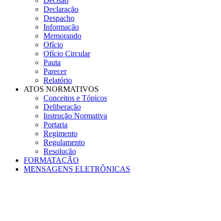
Decisão
Declaração
Despacho
Informação
Memorando
Ofício
Ofício Circular
Pauta
Parecer
Relatório
ATOS NORMATIVOS
Conceitos e Tópicos
Deliberação
Instrução Normativa
Portaria
Regimento
Regulamento
Resolução
FORMATAÇÃO
MENSAGENS ELETRÔNICAS
Menu