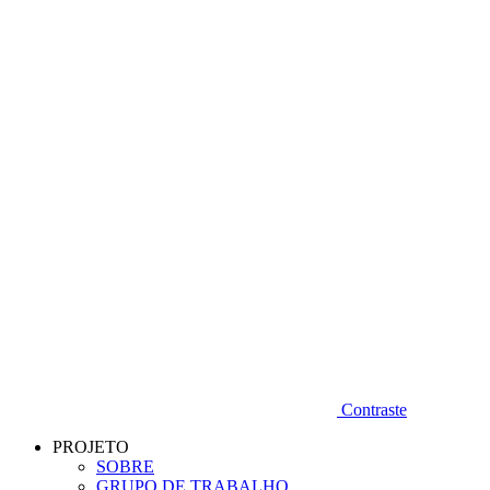
Diminuir fonte
Contraste
PROJETO
SOBRE
GRUPO DE TRABALHO