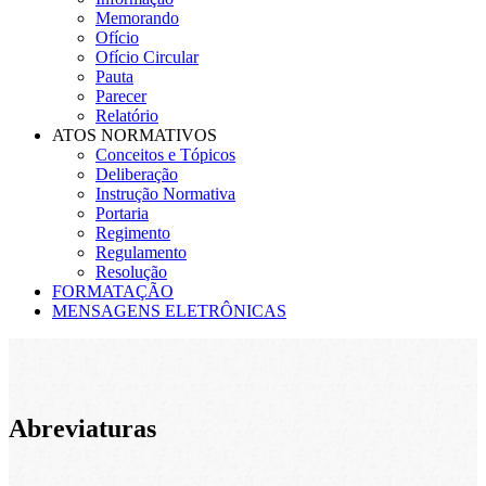
Memorando
Ofício
Ofício Circular
Pauta
Parecer
Relatório
ATOS NORMATIVOS
Conceitos e Tópicos
Deliberação
Instrução Normativa
Portaria
Regimento
Regulamento
Resolução
FORMATAÇÃO
MENSAGENS ELETRÔNICAS
Abreviaturas