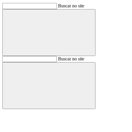
Buscar no site
Buscar
Buscar no site
Buscar
Aumentar fonte