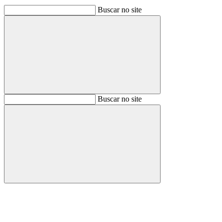
Buscar no site
Buscar
Buscar no site
Buscar
Aumentar fonte