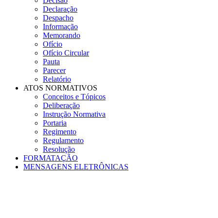
Decisão
Declaração
Despacho
Informação
Memorando
Ofício
Ofício Circular
Pauta
Parecer
Relatório
ATOS NORMATIVOS
Conceitos e Tópicos
Deliberação
Instrução Normativa
Portaria
Regimento
Regulamento
Resolução
FORMATAÇÃO
MENSAGENS ELETRÔNICAS
Menu