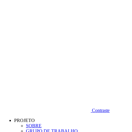
Diminuir fonte
Contraste
PROJETO
SOBRE
GRUPO DE TRABALHO