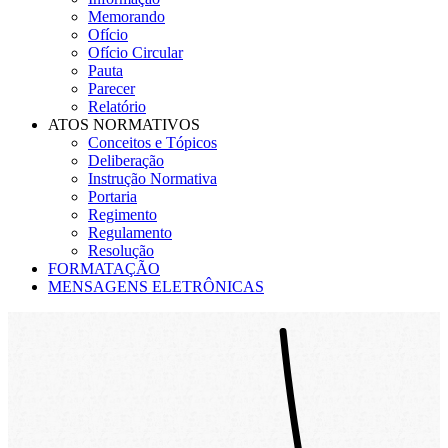
Memorando
Ofício
Ofício Circular
Pauta
Parecer
Relatório
ATOS NORMATIVOS
Conceitos e Tópicos
Deliberação
Instrução Normativa
Portaria
Regimento
Regulamento
Resolução
FORMATAÇÃO
MENSAGENS ELETRÔNICAS