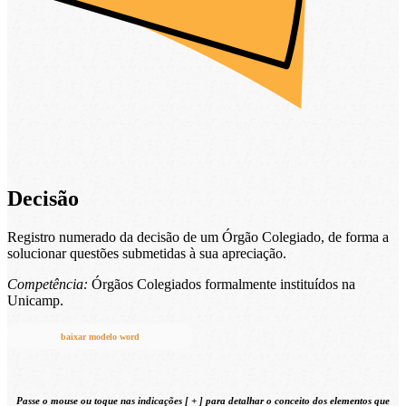
Decisão
Registro numerado da decisão de um Órgão Colegiado, de forma a
solucionar questões submetidas à sua apreciação.
Competência:
Órgãos Colegiados formalmente instituídos na
Unicamp.
baixar modelo word
Passe o mouse ou toque nas indicações [
+
] para detalhar o conceito
dos elementos que