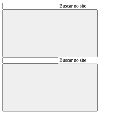
Buscar no site
Buscar
Buscar no site
Buscar
Aumentar fonte