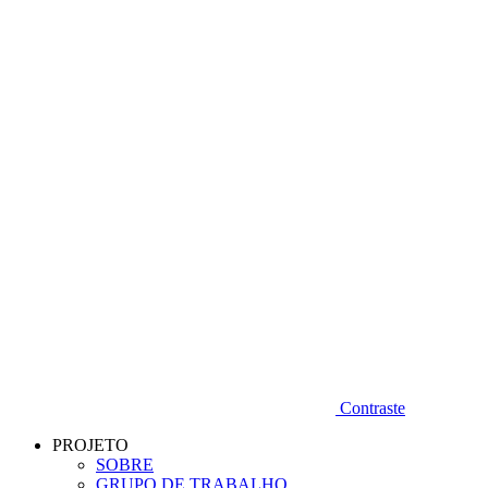
Diminuir fonte
Contraste
PROJETO
SOBRE
GRUPO DE TRABALHO