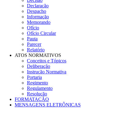
Decisão
Declaração
Despacho
Informação
Memorando
Ofício
Ofício Circular
Pauta
Parecer
Relatório
ATOS NORMATIVOS
Conceitos e Tópicos
Deliberação
Instrução Normativa
Portaria
Regimento
Regulamento
Resolução
FORMATAÇÃO
MENSAGENS ELETRÔNICAS
Menu