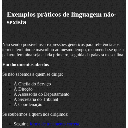
Exemplos práticos de linguagem não-
sexista
Não sendo possível usar expressões genéricas para referência aos
termos feminino e masculino ao mesmo tempo, recomenda-se que a
palavra feminina seja citada primeiro, seguida da palavra masculina.
Em documentos abertos
Se não sabemos a quem se dirige:
À Chefia do Serviço
À Direção
À Assessoria do Departamento
À Secretaria do Tribunal
À Coordenação
Se soubermos a quem nos dirigimos:
Seguir a
forma de tratamento correta
.