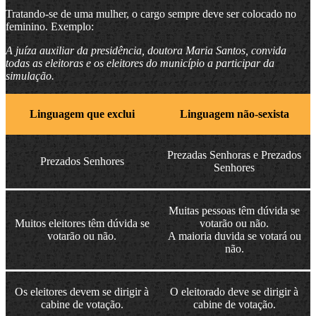
Tratando-se de uma mulher, o cargo sempre deve ser colocado no
feminino. Exemplo:
A juíza auxiliar da presidência, doutora Maria Santos, convida
todas as eleitoras e os eleitores do município a participar da
simulação.
Linguagem que exclui
Linguagem não-sexista
Prezadas Senhoras e Prezados
Prezados Senhores
Senhores
Muitas pessoas têm dúvida se
Muitos eleitores têm dúvida se
votarão ou não.
votarão ou não.
A maioria duvida se votará ou
não.
Os eleitores devem se dirigir à
O eleitorado deve se dirigir à
cabine de votação.
cabine de votação.