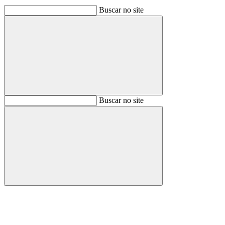
Buscar no site
Buscar
Buscar no site
Buscar
Aumentar fonte