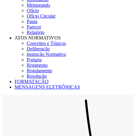
Memorando
Ofício
Ofício Circular
Pauta
Parecer
Relatório
ATOS NORMATIVOS
Conceitos e Tópicos
Deliberação
Instrução Normativa
Portaria
Regimento
Regulamento
Resolução
FORMATAÇÃO
MENSAGENS ELETRÔNICAS