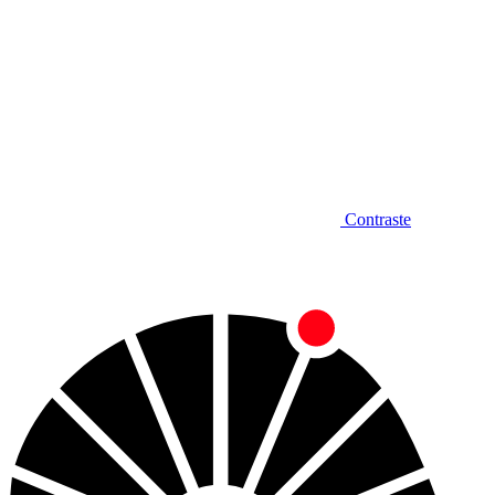
Contraste