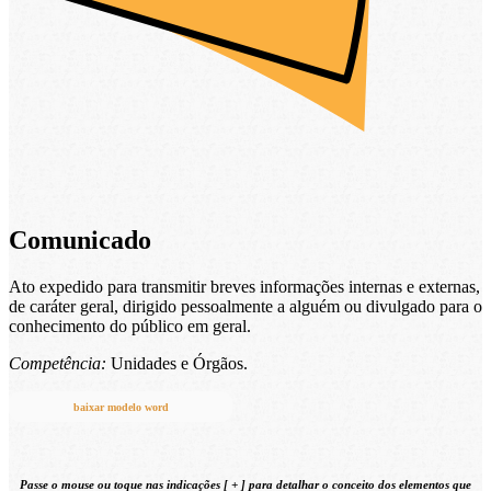
Comunicado
Ato expedido para transmitir breves informações internas e externas,
de caráter geral, dirigido pessoalmente a alguém ou divulgado para o
conhecimento do público em geral.
Competência:
Unidades e Órgãos.
baixar modelo word
Passe o mouse ou toque nas indicações [
+
] para detalhar o conceito
dos elementos que