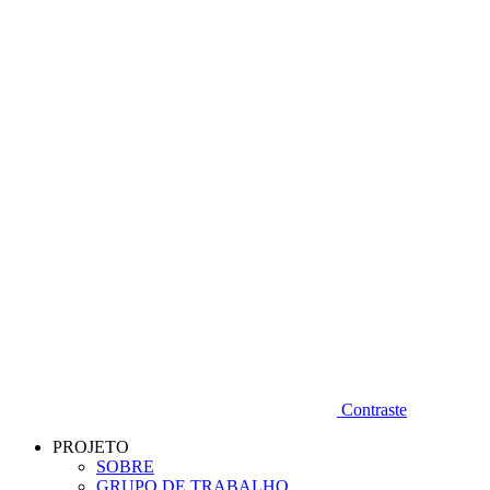
Diminuir fonte
Contraste
PROJETO
SOBRE
GRUPO DE TRABALHO