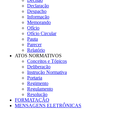
Decisão
Declaração
Despacho
Informação
Memorando
Ofício
Ofício Circular
Pauta
Parecer
Relatório
ATOS NORMATIVOS
Conceitos e Tópicos
Deliberação
Instrução Normativa
Portaria
Regimento
Regulamento
Resolução
FORMATAÇÃO
MENSAGENS ELETRÔNICAS
Menu