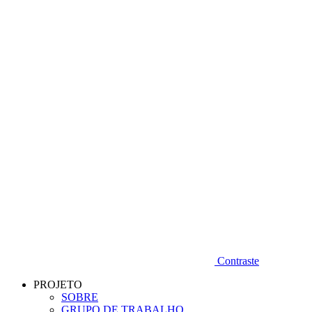
Diminuir fonte
Contraste
PROJETO
SOBRE
GRUPO DE TRABALHO