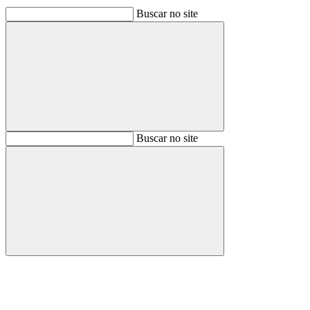
Buscar no site
Buscar
Buscar no site
Buscar
Aumentar fonte