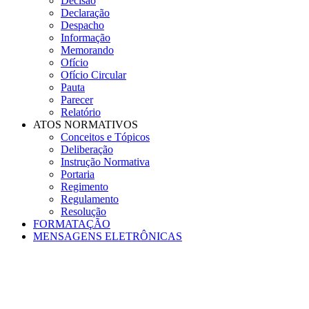
Decisão
Declaração
Despacho
Informação
Memorando
Ofício
Ofício Circular
Pauta
Parecer
Relatório
ATOS NORMATIVOS
Conceitos e Tópicos
Deliberação
Instrução Normativa
Portaria
Regimento
Regulamento
Resolução
FORMATAÇÃO
MENSAGENS ELETRÔNICAS
Menu