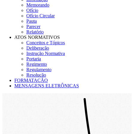
Memorando
Ofício
Ofício Circular
Pauta
Parecer
Relatório
ATOS NORMATIVOS
Conceitos e Tópicos
Deliberação
Instrução Normativa
Portaria
Regimento
Regulamento
Resolução
FORMATAÇÃO
MENSAGENS ELETRÔNICAS