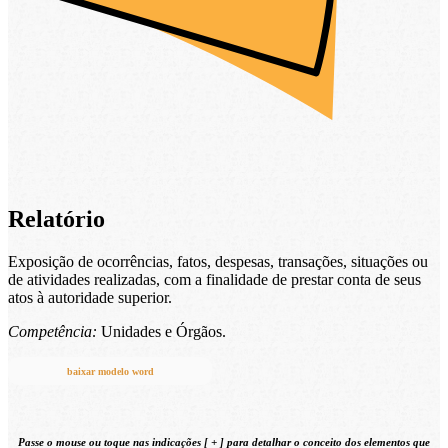
Relatório
Exposição de ocorrências, fatos, despesas, transações, situações ou
de atividades realizadas, com a finalidade de prestar conta de seus
atos à autoridade superior.
Competência:
Unidades e Órgãos.
baixar modelo word
Passe o mouse ou toque nas indicações [
+
] para detalhar o conceito
dos elementos que