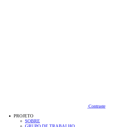
Diminuir fonte
Contraste
PROJETO
SOBRE
GRUPO DE TRABALHO