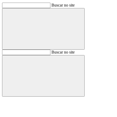
Buscar no site
Buscar
Buscar no site
Buscar
Aumentar fonte