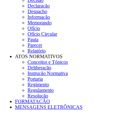
Decisão
Declaração
Despacho
Informação
Memorando
Ofício
Ofício Circular
Pauta
Parecer
Relatório
ATOS NORMATIVOS
Conceitos e Tópicos
Deliberação
Instrução Normativa
Portaria
Regimento
Regulamento
Resolução
FORMATAÇÃO
MENSAGENS ELETRÔNICAS
Menu