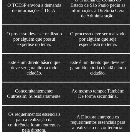
O TCESP enviou a demanda
Estado de São Paulo pediu as
de informações à DGA.
informações à Diretoria Geral
de Administração.
O processo deve ser realizado
O processo deve ser realizado
por alguém que possui
por alguém que seja
expertise no tema.
especialista no tema.
Este é um direito básico que
Este é um direito que deve ser
deve ser garantido a todo
garantido a toda cidadã e todo
cidadão.
cidadão.
Concomitantemente;
Ao mesmo tempo; Também;
Outrossim; Subsidiariamente.
De forma secundária.
Os requerimentos essenciais
A Diretora entregou os
para a realização da
requerimentos essenciais para
conferência foram entregues
a realização da conferência.
pela diretora.