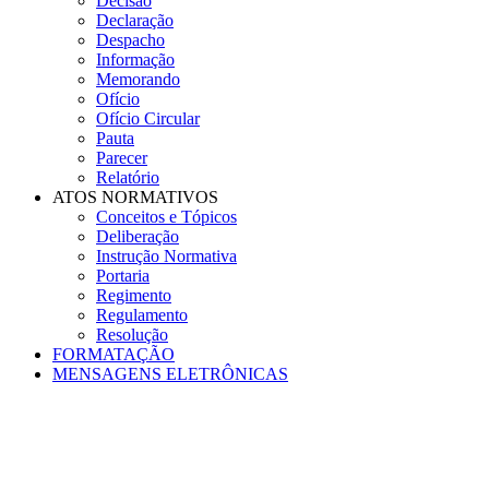
Decisão
Declaração
Despacho
Informação
Memorando
Ofício
Ofício Circular
Pauta
Parecer
Relatório
ATOS NORMATIVOS
Conceitos e Tópicos
Deliberação
Instrução Normativa
Portaria
Regimento
Regulamento
Resolução
FORMATAÇÃO
MENSAGENS ELETRÔNICAS
Menu