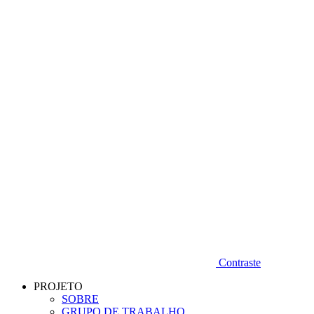
Diminuir fonte
Contraste
PROJETO
SOBRE
GRUPO DE TRABALHO