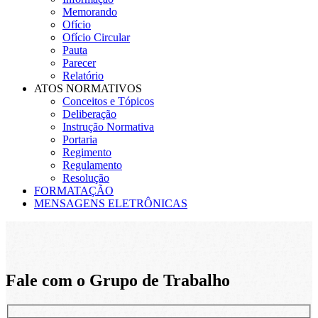
Memorando
Ofício
Ofício Circular
Pauta
Parecer
Relatório
ATOS NORMATIVOS
Conceitos e Tópicos
Deliberação
Instrução Normativa
Portaria
Regimento
Regulamento
Resolução
FORMATAÇÃO
MENSAGENS ELETRÔNICAS
Fale com o Grupo de Trabalho