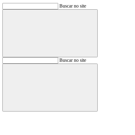
Buscar no site
Buscar
Buscar no site
Buscar
Aumentar fonte