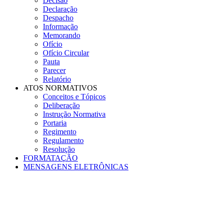
Decisão
Declaração
Despacho
Informação
Memorando
Ofício
Ofício Circular
Pauta
Parecer
Relatório
ATOS NORMATIVOS
Conceitos e Tópicos
Deliberação
Instrução Normativa
Portaria
Regimento
Regulamento
Resolução
FORMATAÇÃO
MENSAGENS ELETRÔNICAS
Menu