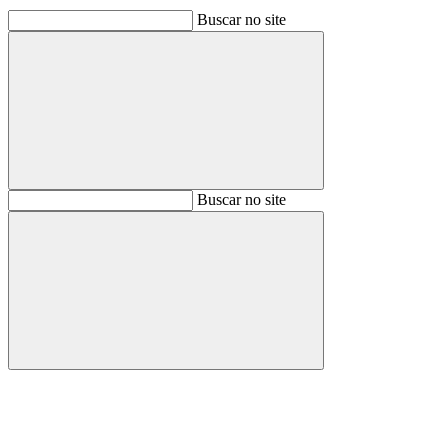
Buscar no site
Buscar
Buscar no site
Buscar
Aumentar fonte