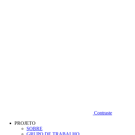
Diminuir fonte
Contraste
PROJETO
SOBRE
GRUPO DE TRABALHO