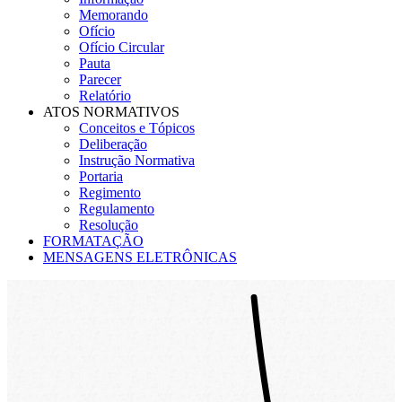
Memorando
Ofício
Ofício Circular
Pauta
Parecer
Relatório
ATOS NORMATIVOS
Conceitos e Tópicos
Deliberação
Instrução Normativa
Portaria
Regimento
Regulamento
Resolução
FORMATAÇÃO
MENSAGENS ELETRÔNICAS