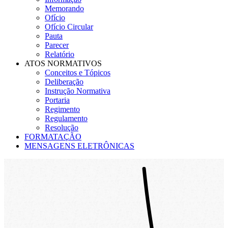
Memorando
Ofício
Ofício Circular
Pauta
Parecer
Relatório
ATOS NORMATIVOS
Conceitos e Tópicos
Deliberação
Instrução Normativa
Portaria
Regimento
Regulamento
Resolução
FORMATAÇÃO
MENSAGENS ELETRÔNICAS