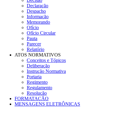
Decisão
Declaração
Despacho
Informação
Memorando
Ofício
Ofício Circular
Pauta
Parecer
Relatório
ATOS NORMATIVOS
Conceitos e Tópicos
Deliberação
Instrução Normativa
Portaria
Regimento
Regulamento
Resolução
FORMATAÇÃO
MENSAGENS ELETRÔNICAS
Menu