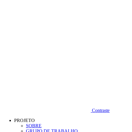
Diminuir fonte
Contraste
PROJETO
SOBRE
GRUPO DE TRABALHO