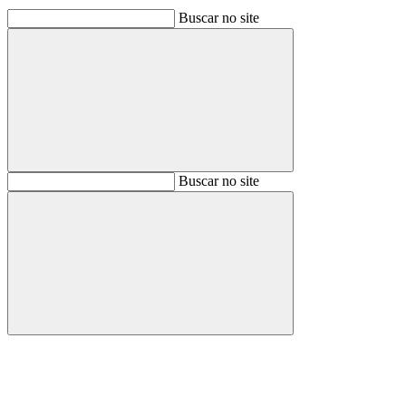
Buscar no site
Buscar
Buscar no site
Buscar
Aumentar fonte