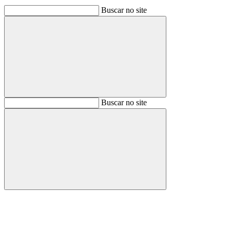
Buscar no site
Buscar
Buscar no site
Buscar
Aumentar fonte