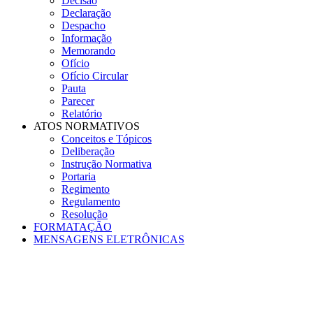
Decisão
Declaração
Despacho
Informação
Memorando
Ofício
Ofício Circular
Pauta
Parecer
Relatório
ATOS NORMATIVOS
Conceitos e Tópicos
Deliberação
Instrução Normativa
Portaria
Regimento
Regulamento
Resolução
FORMATAÇÃO
MENSAGENS ELETRÔNICAS
Menu