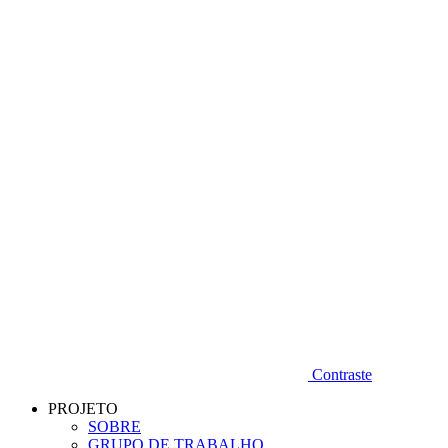
Diminuir fonte
Contraste
PROJETO
SOBRE
GRUPO DE TRABALHO