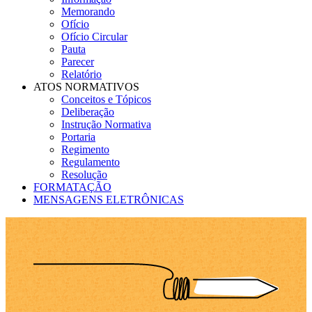
Memorando
Ofício
Ofício Circular
Pauta
Parecer
Relatório
ATOS NORMATIVOS
Conceitos e Tópicos
Deliberação
Instrução Normativa
Portaria
Regimento
Regulamento
Resolução
FORMATAÇÃO
MENSAGENS ELETRÔNICAS